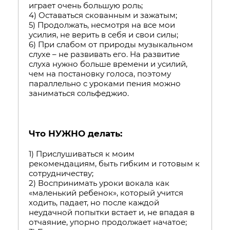
играет очень большую роль;
4) Оставаться скованным и зажатым;
5) Продолжать, несмотря на все мои
усилия, не верить в себя и свои силы;
6) При слабом от природы музыкальном
слухе – не развивать его. На развитие
слуха нужно больше времени и усилий,
чем на постановку голоса, поэтому
параллельно с уроками пения можно
заниматься сольфеджио.
Что НУЖНО делать:
1) Прислушиваться к моим
рекомендациям, быть гибким и готовым к
сотрудничеству;
2) Воспринимать уроки вокала как
«маленький ребенок», который учится
ходить, падает, но после каждой
неудачной попытки встает и, не впадая в
отчаяние, упорно продолжает начатое;