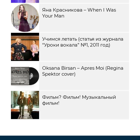
Яна Красникова – When I Was
Your Man
Учимся летать (статья из журнала
“Уроки вокала” №1, 2011 год)
Oksana Birsan – Apres Moi (Regina
Spektor cover)
Фильм? Фильм! Музыкальный
фильм!