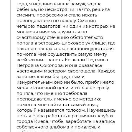
года, я недавно вышла замуж, ждала
ребенка, но несмотря ни на что, решила
сменить профессию и стала искать
преподавателя по вокалу. Сменив
четырех педагогов, ни один из которых не
мог меня ничему научить, я по
счастливому стечению обстоятельств
попала в эстрадно-цирковое училище, где
наконец нашла свою наставницу, которая
помогла мне осуществить самую мечту
всей жизни – запеть. Ее звали Людмила
Петровна Соколова, и она оказалась
настоящим мастером своего дела. Каждое
занятие, каким бы трудным и
изнурительным оно ни было, приближало
меня к конечной цели, и хотя я не сразу
поняла, что именно требовала
преподаватель, именно ее методика
помогла мне найти тот самый звук,
который называется голосом. Научившись
петь, я стала работать в различных клубах
города Киева, чтобы заработать на запись
собственного альбома и привлечь к