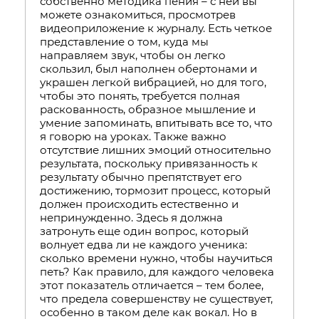
собственно методика пения – с ней вы
можете ознакомиться, просмотрев
видеоприложение к журналу. Есть четкое
представление о том, куда мы
направляем звук, чтобы он легко
скользил, был наполнен обертонами и
украшен легкой вибрацией, но для того,
чтобы это понять, требуется полная
раскованность, образное мышление и
умение запоминать, впитывать все то, что
я говорю на уроках. Также важно
отсутствие лишних эмоций относительно
результата, поскольку привязанность к
результату обычно препятствует его
достижению, тормозит процесс, который
должен происходить естественно и
непринужденно. Здесь я должна
затронуть еще один вопрос, который
волнует едва ли не каждого ученика:
сколько времени нужно, чтобы научиться
петь? Как правило, для каждого человека
этот показатель отличается – тем более,
что предела совершенству не существует,
особенно в таком деле как вокал. Но в