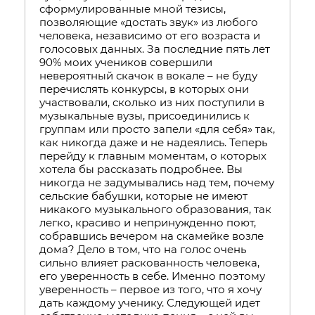
сформулированные мной тезисы,
позволяющие «достать звук» из любого
человека, независимо от его возраста и
голосовых данных. За последние пять лет
90% моих учеников совершили
невероятный скачок в вокале – не буду
перечислять конкурсы, в которых они
участвовали, сколько из них поступили в
музыкальные вузы, присоединились к
группам или просто запели «для себя» так,
как никогда даже и не надеялись. Теперь
перейду к главным моментам, о которых
хотела бы рассказать подробнее. Вы
никогда не задумывались над тем, почему
сельские бабушки, которые не имеют
никакого музыкального образования, так
легко, красиво и непринужденно поют,
собравшись вечером на скамейке возле
дома? Дело в том, что на голос очень
сильно влияет раскованность человека,
его уверенность в себе. Именно поэтому
уверенность – первое из того, что я хочу
дать каждому ученику. Следующей идет