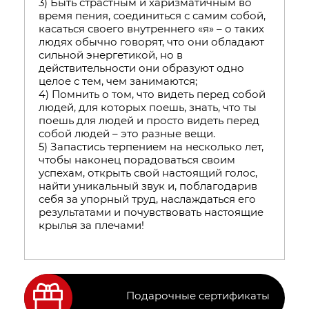
3) Быть страстным и харизматичным во
время пения, соединиться с самим собой,
касаться своего внутреннего «я» – о таких
людях обычно говорят, что они обладают
сильной энергетикой, но в
действительности они образуют одно
целое с тем, чем занимаются;
4) Помнить о том, что видеть перед собой
людей, для которых поешь, знать, что ты
поешь для людей и просто видеть перед
собой людей – это разные вещи.
5) Запастись терпением на несколько лет,
чтобы наконец порадоваться своим
успехам, открыть свой настоящий голос,
найти уникальный звук и, поблагодарив
себя за упорный труд, наслаждаться его
результатами и почувствовать настоящие
крылья за плечами!
Подарочные сертификаты