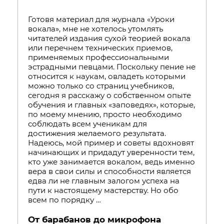
Готовя материал для журнала «Уроки
вокала», мне не хотелось утомлять
читателей издания сухой теорией вокала
или перечнем технических приемов,
применяемых профессиональными
эстрадными певцами. Поскольку пение не
относится к наукам, овладеть которыми
можно только со страниц учебников,
сегодня я расскажу о собственном опыте
обучения и главных «заповедях», которые,
по моему мнению, просто необходимо
соблюдать всем ученикам для
достижения желаемого результата.
Надеюсь, мой пример и советы вдохновят
начинающих и придадут уверенности тем,
кто уже занимается вокалом, ведь именно
вера в свои силы и способности является
едва ли не главным залогом успеха на
пути к настоящему мастерству. Но обо
всем по порядку …
От барабанов до микрофона