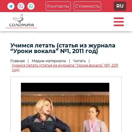
Контакты
Стоимость
RU
Учимся летать (статья из журнала
“Уроки вокала” №1, 2011 год)
Главная
|
Медиа-материалы
|
Читать
|
Учимся летать (статья из журнала “Уроки вокала” №1, 2011
год)