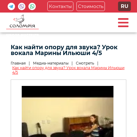
Контакты
Стоимость
RU
Как найти опору для звука? Урок
вокала Марины Ильюши 4/5
Главная
|
Медиа-материалы
|
Смотреть
|
Как найти опору для звука? Урок вокала Марины Ильюши
4/5