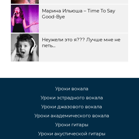
Марина Ильюша – Time To Say
Good-Bye
Неужели это я??? Лучше мне не
петь…
Уроки вокала
Уроки эстрадного вокала
Уроки джазового вокала
Уроки академического вокала
Уроки гитары
Уроки акустической гитары