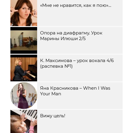
«Мне не нравится, как я пою»…
Опора на диафрагму. Урок
Марины Илюши 2/5
К. Максимова – урок вокала 4/6
(распевка №1)
Яна Красникова – When I Was
Your Man
Вижу цель!