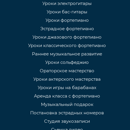
Уроки электрогитары
Уроки бас-гитары
Уроки фортепиано
Эстрадное фортепиано
Уроки джазового фортепиано
Уроки классического фортепиано
Раннее музыкальное развитие
Уроки сольфеджио
Ораторское мастерство
Уроки актерского мастерства
Уроки игры на барабанах
Аренда класса с фортепиано
Музыкальный подарок
Постановка эстрадных номеров
Студия звукозаписи
Сьемка видео